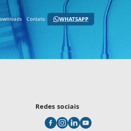
WHATSAPP
ownloads
Contato
Redes sociais