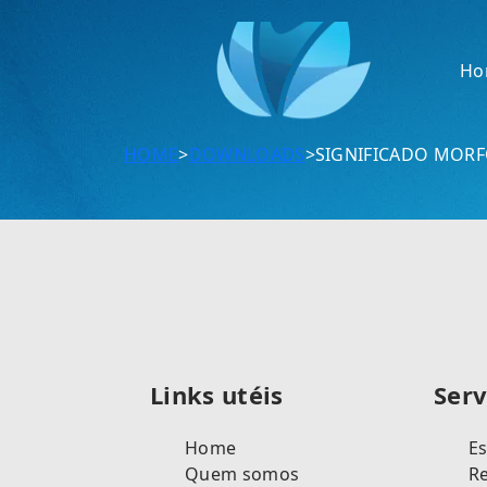
Ho
>
>
SIGNIFICADO MORF
HOME
DOWNLOADS
Links utéis
Serv
Home
Es
Quem somos
Re