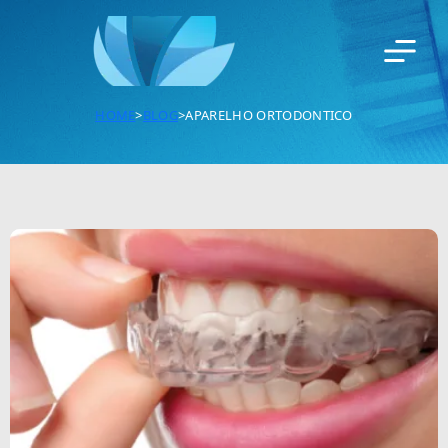
HOME
>
BLOG
>
APARELHO ORTODONTICO