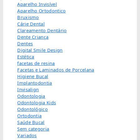
Aparelho Invisível
Aparelho Ortodontico
Bruxismo
Cárie Dental
Clareamento Dentário
Dente Criança
Dentes
Digital Smile Design
Estética
facetas de resina
Facetas e Laminados de Porcelana
Higiene Bucal
Implantodontia
Invisalign
Odontologia
Odontologia Kids
Odontológico
Ortodontia
Saúde Bucal
Sem categoria
Variados