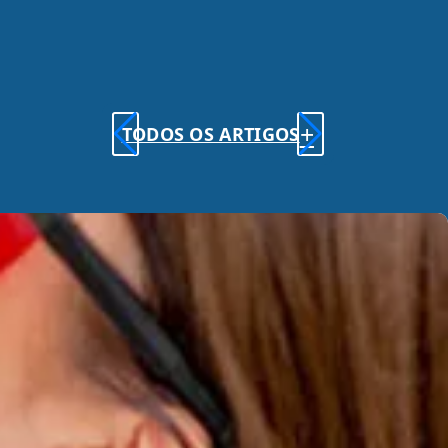
+
TODOS OS ARTIGOS