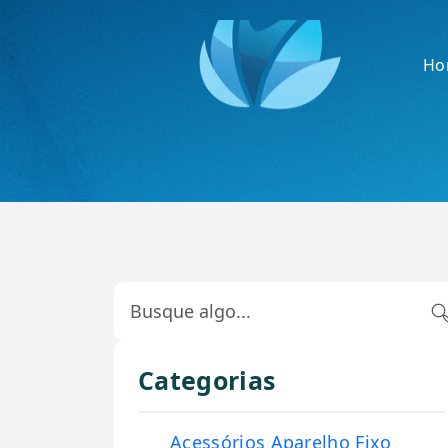
Ho
Categorias
Acessórios Aparelho Fixo