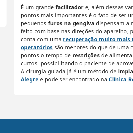
É um grande
facilitador
e, além dessas va
pontos mais importantes é o fato de ser
pequenos
furos na gengiva
dispensam a n
feito com base nas direções do aparelho, 
conta com uma
recuperação muito mais 
operatórios
são menores do que de uma ci
pontos o tempo de
restrições
de alimenta
curtos, possibilitando o paciente de aprov
A cirurgia guiada já é um método de
impla
Alegre
e pode ser encontrado na
Clínica 