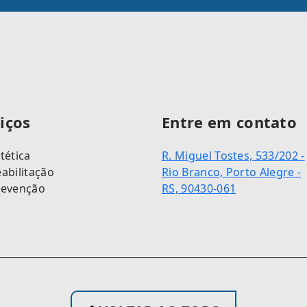
iços
Entre em contato
tética
R. Miguel Tostes, 533/202 -
abilitação
Rio Branco, Porto Alegre -
revenção
RS, 90430-061