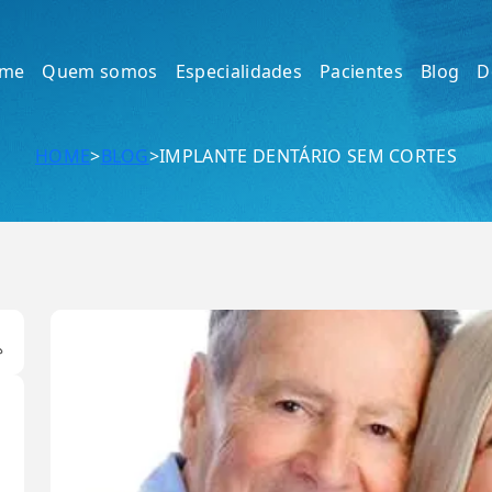
me
Quem somos
Especialidades
Pacientes
Blog
D
>
>
IMPLANTE DENTÁRIO SEM CORTES
HOME
BLOG