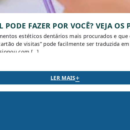
PODE FAZER POR VOCÊ? VEJA OS P
mentos estéticos dentários mais procurados e que 
 cartão de visitas” pode facilmente ser traduzida e
sionou com […]
+
LER MAIS