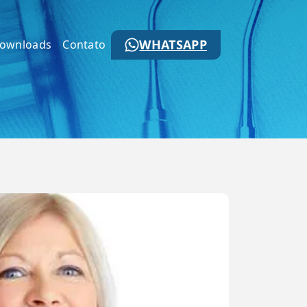
WHATSAPP
ownloads
Contato