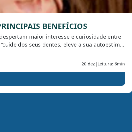
RINCIPAIS BENEFÍCIOS
despertam maior interesse e curiosidade entre
m “cuide dos seus dentes, eleve a sua autoestima
20 dez
|
Leitura: 6min