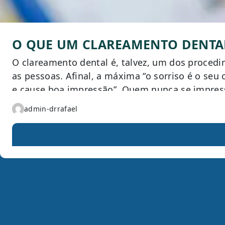
O QUE UM CLAREAMENTO DENTAL 
O clareamento dental é, talvez, um dos procedi
as pessoas. Afinal, a máxima “o sorriso é o seu
e cause boa impressão”. Quem nunca se impres
admin-drrafael