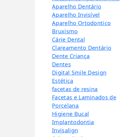
Aparelho Dentário
Aparelho Invisível
Aparelho Ortodontico
Bruxismo
Cárie Dental
Clareamento Dentário
Dente Criança
Dentes
Digital Smile Design
Estética
facetas de resina
Facetas e Laminados de
Porcelana
Higiene Bucal
Implantodontia
Invisalign